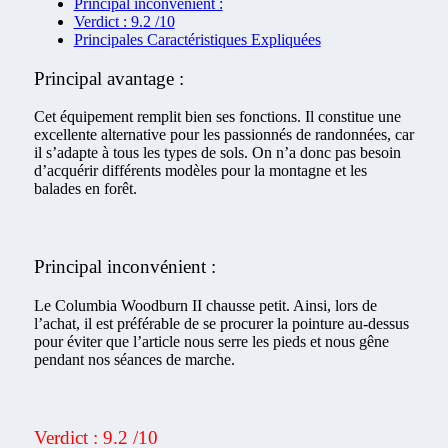
Principal inconvénient :
Verdict : 9.2 /10
Principales Caractéristiques Expliquées
Principal avantage :
Cet équipement remplit bien ses fonctions. Il constitue une
excellente alternative pour les passionnés de randonnées, car
il s’adapte à tous les types de sols. On n’a donc pas besoin
d’acquérir différents modèles pour la montagne et les
balades en forêt.
Principal inconvénient :
Le Columbia Woodburn II chausse petit. Ainsi, lors de
l’achat, il est préférable de se procurer la pointure au-dessus
pour éviter que l’article nous serre les pieds et nous gêne
pendant nos séances de marche.
Verdict : 9.2 /10