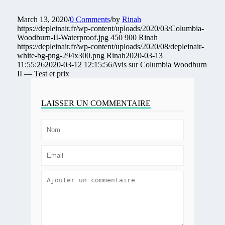
March 13, 2020
/
0 Comments
/
by
Rinah
https://depleinair.fr/wp-content/uploads/2020/03/Columbia-
Woodburn-II-Waterproof.jpg
450
900
Rinah
https://depleinair.fr/wp-content/uploads/2020/08/depleinair-
white-bg-png-294x300.png
Rinah
2020-03-13
11:55:26
2020-03-12 12:15:56
Avis sur Columbia Woodburn
II — Test et prix
LAISSER UN COMMENTAIRE