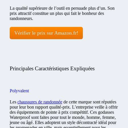
La qualité supérieure de l’outil en persuade plus d’un. Son
prix attractif constitue un plus qui fait le bonheur des
randonneurs.
Vérifier le prix sur Amazon.fr!
Principales Caractéristiques Expliquées
Polyvalent
Les
chaussures de randonnée
de cette marque sont réputées
pour leur bon rapport qualité-prix. L’entreprise veille à offrir
des équipements de pointe à prix compétitif. Ces godasses
Waterproof sont faites pour tout le monde, homme, femme,
jeune ou âgé. Elles adoptent un style décontracté idéal pour
les promenades en ville, mais essentiellement pour les