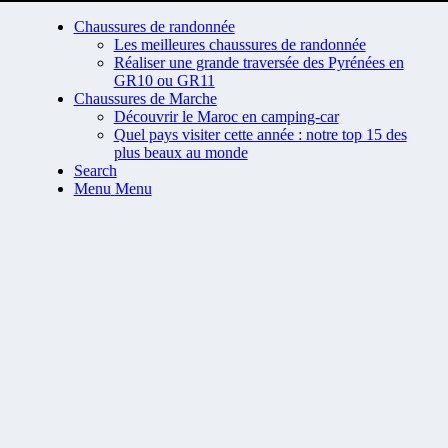
Chaussures de randonnée
Les meilleures chaussures de randonnée
Réaliser une grande traversée des Pyrénées en
GR10 ou GR11
Chaussures de Marche
Découvrir le Maroc en camping-car
Quel pays visiter cette année : notre top 15 des
plus beaux au monde
Search
Menu
Menu