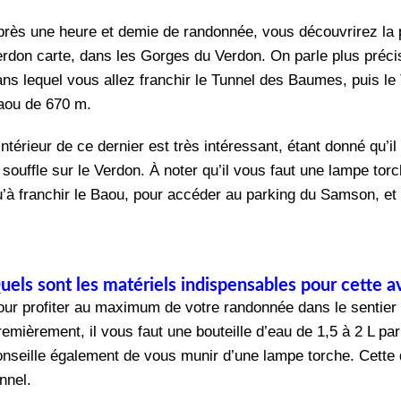
près une heure et demie de randonnée, vous découvrirez la p
erdon carte, dans les Gorges du Verdon. On parle plus préc
ans lequel vous allez franchir le Tunnel des Baumes, puis le 
aou de 670 m.
intérieur de ce dernier est très intéressant, étant donné qu’
 souffle sur le Verdon. À noter qu’il vous faut une lampe torc
u’à franchir le Baou, pour accéder au parking du Samson, et
uels sont les matériels indispensables pour cette a
our profiter au maximum de votre randonnée dans le sentier M
remièrement, il vous faut une bouteille d’eau de 1,5 à 2 L pa
onseille également de vous munir d’une lampe torche. Cette 
nnel.