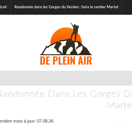
trail
Randonnée dans les Gorges du Verdon : faire le sentier Martel
Randonnée Dans Les Gorges Du 
Marte
rnière mise à jour: 07.08.26