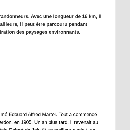
s randonneurs. Avec une longueur de 16 km, il
illeurs, il peut être parcouru pendant
iration des paysages environnants.
nommé Édouard Alfred Martel. Tout a commencé
erdon, en 1905. Un an plus tard, il revenait au