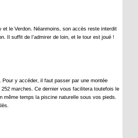
y et le Verdon. Néanmoins, son accès reste interdit
. Il suffit de l’admirer de loin, et le tour est joué !
. Pour y accéder, il faut passer par une montée
252 marches. Ce dernier vous facilitera toutefois le
en même temps la piscine naturelle sous vos pieds.
alès.