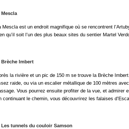
–
Mescla
a Mescla est un endroit magnifique où se rencontrent l’Artub
en qu’il soit l’un des plus beaux sites du sentier Martel Verdon
–
Brèche Imbert
près la rivière et un pic de 150 m se trouve la Brèche Imbert
ssez raide, ou via un escalier métallique de 100 mètres avec 
assage. Vous pourrez ensuite profiter de la vue, et admirer 
n continuant le chemin, vous découvrirez les falaises d’Esc
–
Les tunnels du couloir Samson