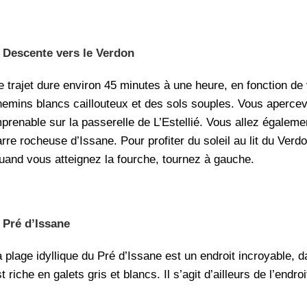
 Descente vers le Verdon
e trajet dure environ 45 minutes à une heure, en fonction de
hemins blancs caillouteux et des sols souples. Vous aperce
mprenable sur la passerelle de L’Estellié. Vous allez égaleme
rre rocheuse d’Issane. Pour profiter du soleil au lit du Verd
uand vous atteignez la fourche, tournez à gauche.
–
Pré d’Issane
 plage idyllique du Pré d’Issane est un endroit incroyable, d
t riche en galets gris et blancs. Il s’agit d’ailleurs de l’en