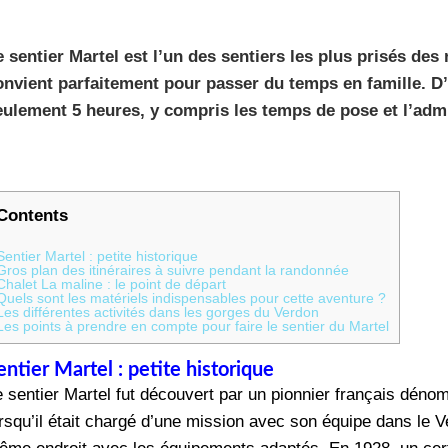
e sentier Martel est l’un des sentiers les plus prisés de
onvient parfaitement pour passer du temps en famille. D’a
eulement 5 heures, y compris les temps de pose et l’adm
Contents
Sentier Martel : petite historique
Gros plan des itinéraires à suivre pendant la randonnée
Chalet La maline : le point de départ
Quels sont les matériels indispensables pour cette aventure ?
Les différentes activités dans les gorges du Verdon
Les points à prendre en compte pour faire le sentier du Martel
entier Martel : petite historique
e sentier Martel fut découvert par un pionnier français dé
rsqu’il était chargé d’une mission avec son équipe dans le V