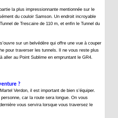
artie la plus impressionnante mentionnée sur le
isément du couloir Samson. Un endroit incroyable
Tunnel de Trescaire de 110 m, et enfin le Tunnel du
il s’ouvre sur un belvédère qui offre une vue à couper
he pour traverser les tunnels. Il ne vous reste plus
 à aller au Point Sublime en empruntant le GR4.
venture ?
artel Verdon, il est important de bien s’équiper.
r personne, car la route sera longue. On vous
dernière vous servira lorsque vous traversez le