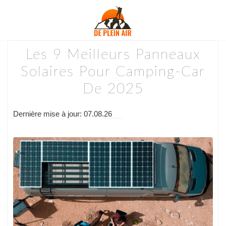
Les 9 Meilleurs Panneaux
Solaires Pour Camping-Car
De 2025
Dernière mise à jour: 07.08.26