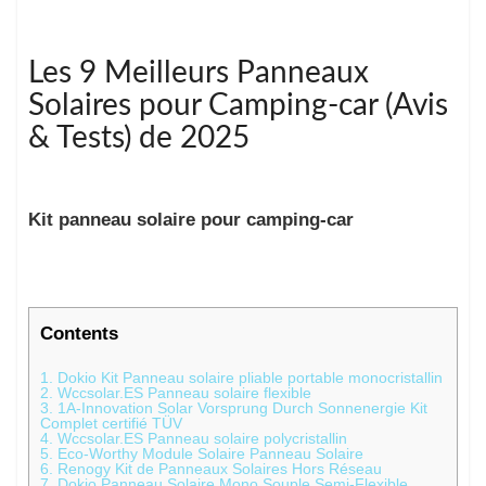
Les 9 Meilleurs Panneaux
Solaires pour Camping-car (Avis
& Tests) de 2025
Kit panneau solaire pour camping-car
Contents
1. Dokio Kit Panneau solaire pliable portable monocristallin
2. Wccsolar.ES Panneau solaire flexible
3. 1A-Innovation Solar Vorsprung Durch Sonnenergie Kit
Complet certifié TÜV
4. Wccsolar.ES Panneau solaire polycristallin
5. Eco-Worthy Module Solaire Panneau Solaire
6. Renogy Kit de Panneaux Solaires Hors Réseau
7. Dokio Panneau Solaire Mono Souple Semi-Flexible