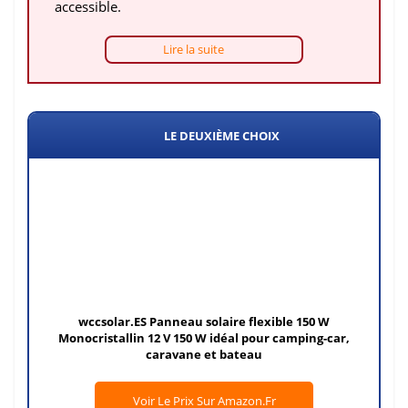
accessible.
Lire la suite
LE DEUXIÈME CHOIX
wccsolar.ES Panneau solaire flexible 150 W
Monocristallin 12 V 150 W idéal pour camping-car,
caravane et bateau
Voir Le Prix Sur Amazon.fr