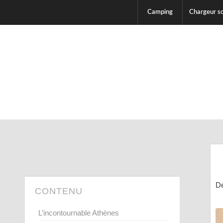
Camping
Chargeur so
De
CONTENU
L’incontournable Athènes