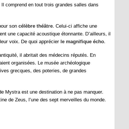
e. Il comprend en tout trois grandes salles dans
 pour son
célèbre théâtre
. Celui-ci affiche une
ent une capacité acoustique étonnante. D’ailleurs, il
leur voix. De quoi apprécier
le magnifique écho
.
ntiquité, il abritait des médecins réputés. En
étaient organisées. Le musée archéologique
tives grecques, des poteries, de grandes
 de Mystra est une destination à ne pas manquer.
tine de Zeus, l’une des sept merveilles du monde.