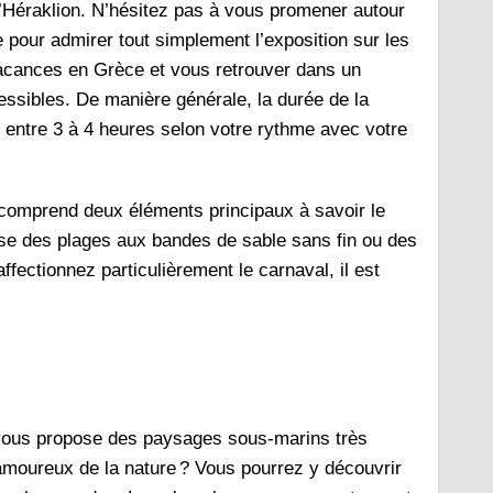
 d’Héraklion. N’hésitez pas à vous promener autour
e pour admirer tout simplement l’exposition sur les
acances en Grèce et vous retrouver dans un
ssibles. De manière générale, la durée de la
r entre 3 à 4 heures selon votre rythme avec votre
e comprend deux éléments principaux à savoir le
se des plages aux bandes de sable sans fin ou des
fectionnez particulièrement le carnaval, il est
l vous propose des paysages sous-marins très
 amoureux de la nature ? Vous pourrez y découvrir