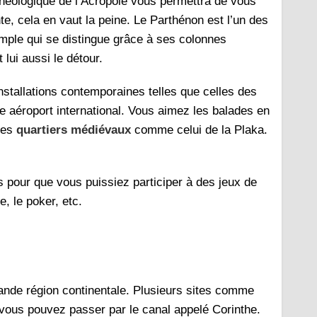
chéologique de l’Acropole vous permettra de vous
e, cela en vaut la peine. Le Parthénon est l’un des
 temple qui se distingue grâce à ses colonnes
lui aussi le détour.
stallations contemporaines telles que celles des
 aéroport international. Vous aimez les balades en
les
quartiers médiévaux
comme celui de la Plaka.
.
 pour que vous puissiez participer à des jeux de
, le poker, etc.
ande région continentale. Plusieurs sites comme
vous pouvez passer par le canal appelé Corinthe.