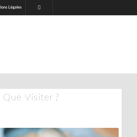
ions Légales
 Que Visiter ?