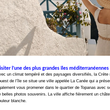
isiter l’une des plus grandes îles méditerranéennes 
vec un climat tempéré et des paysages diversifiés, la Crète 
ouest de l’île se situe une ville appelée La Canée qui a pré
galement vous promener dans le quartier de Topanas avec ses
e belles photos souvenirs. La ville affiche fièrement un ch
ouleur blanche.