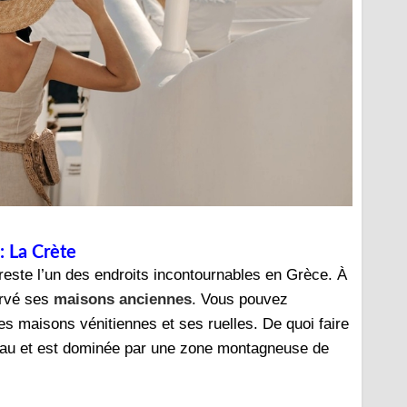
: La Crète
reste l’un des endroits incontournables en Grèce. À
servé ses
maisons anciennes
. Vous pouvez
 maisons vénitiennes et ses ruelles. De quoi faire
âteau et est dominée par une zone montagneuse de