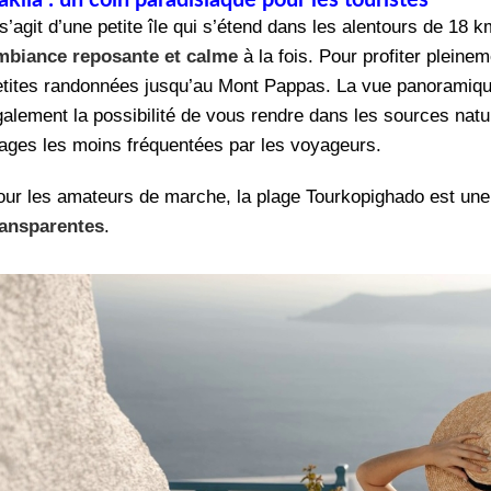
 s’agit d’une petite île qui s’étend dans les alentours de 18
mbiance reposante et calme
à la fois. Pour profiter pleine
etites randonnées jusqu’au Mont Pappas. La vue panoramique 
galement la possibilité de vous rendre dans les sources nat
lages les moins fréquentées par les voyageurs.
our les amateurs de marche, la plage Tourkopighado est une
ransparentes
.