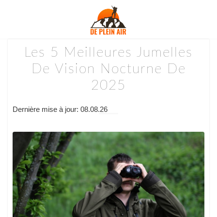
Les 5 Meilleures Jumelles
De Vision Nocturne De
2025
Dernière mise à jour: 08.08.26