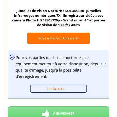
Jumelles de Vision Nocturne SOLOMARK, Jumelles
infrarouges numériques 7X - Enregistreur vidéo avec
caméra Photo HD 1280x720p - Grand écran 4 '' et portée
de Vision de 1300ft / 400m
Voir Le Prix Sur Amazon.fr
Pour vos parties de chasse nocturnes, cet
équipement met tout à votre disposition, depuis la
qualité d’image, jusqu’à la possibilité
d’enregistrement.
Lire la suite
À ENVISAGER