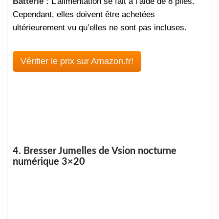
Batterie :
L’alimentation se fait à l’aide de 8 piles.
Cependant, elles doivent être achetées
ultérieurement vu qu’elles ne sont pas incluses.
Vérifier le prix sur Amazon.fr!
4. Bresser Jumelles de Vsion nocturne
numérique 3×20