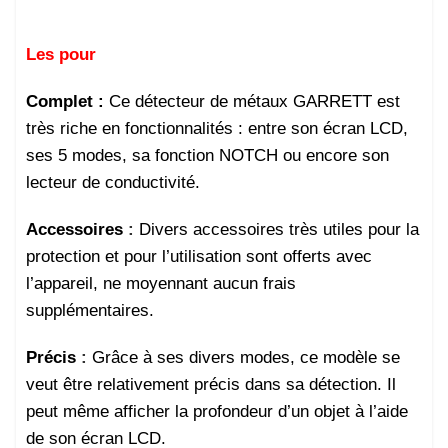
Les pour
Complet
:
Ce détecteur de métaux GARRETT est
très riche en fonctionnalités : entre son écran LCD,
ses 5 modes, sa fonction NOTCH ou encore son
lecteur de conductivité.
Accessoires
:
Divers accessoires très utiles pour la
protection et pour l’utilisation sont offerts avec
l’appareil, ne moyennant aucun frais
supplémentaires.
Précis
:
Grâce à ses divers modes, ce modèle se
veut être relativement précis dans sa détection. Il
peut même afficher la profondeur d’un objet à l’aide
de son écran LCD.