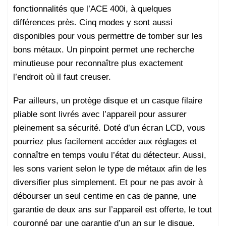
fonctionnalités que l’ACE 400i,
à quelques
différences près
.
Cinq modes y sont aussi
disponibles pour vous permettre de tomber sur les
bons métaux. Un pinpoint permet une recherche
minutieuse pour reconnaître plus exactement
l’endroit où il faut creuser.
Par ailleurs, un protège disque et un casque filaire
pliable sont livrés avec l’appareil pour assurer
pleinement sa sécurité. Doté d’un écran LCD, vous
pourriez plus facilement accéder aux réglages et
connaître en temps voulu l’état du détecteur. Aussi,
les sons varient selon le type de métaux afin de les
diversifier plus simplement. Et pour ne pas avoir à
débourser un seul centime en cas de panne, une
garantie de deux ans sur l’appareil est offerte, le tout
couronné par une garantie d’un an sur le disque.