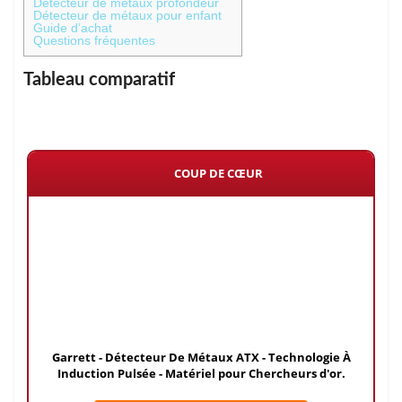
Détecteur de métaux profondeur
Détecteur de métaux pour enfant
Guide d’achat
Questions fréquentes
Tableau comparatif
COUP DE CŒUR
Garrett - Détecteur De Métaux ATX - Technologie À
Induction Pulsée - Matériel pour Chercheurs d'or.